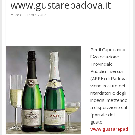
www.gustarepadova.it
28 dicembre 2012
Per il Capodanno
l’Associazione
Provinciale
Pubblici Esercizi
(APPE) di Padova
viene in aiuto dei
ritardatari e degli
indecisi mettendo
a disposizione sul
“portale del
gusto”
www.gustarepad