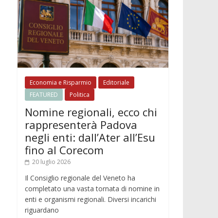
Economia e Risparmio
Editoriale
FEATURED
Politica
Nomine regionali, ecco chi
rappresenterà Padova
negli enti: dall’Ater all’Esu
fino al Corecom
20 luglio 2026
Il Consiglio regionale del Veneto ha
completato una vasta tornata di nomine in
enti e organismi regionali. Diversi incarichi
riguardano