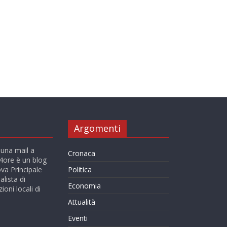
Argomenti
 una mail a
Cronaca
ore è un blog
va Principale
Politica
alista di
Economia
ioni locali di
Attualità
Eventi