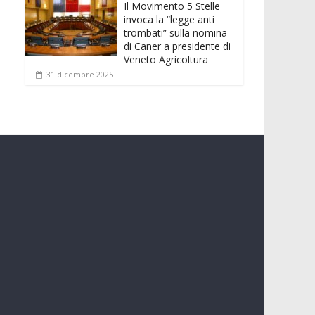
Il Movimento 5 Stelle
invoca la “legge anti
trombati” sulla nomina
di Caner a presidente di
Veneto Agricoltura
31 dicembre 2025