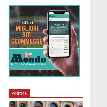
→
Politica