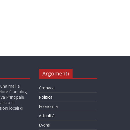
Argomenti
 una mail a
Cronaca
ore è un blog
va Principale
Politica
alista di
Economia
ioni locali di
Attualità
Eventi