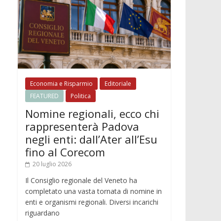
Economia e Risparmio
Editoriale
FEATURED
Politica
Nomine regionali, ecco chi
rappresenterà Padova
negli enti: dall’Ater all’Esu
fino al Corecom
20 luglio 2026
Il Consiglio regionale del Veneto ha
completato una vasta tornata di nomine in
enti e organismi regionali. Diversi incarichi
riguardano