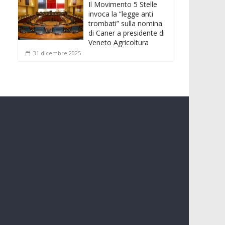
Il Movimento 5 Stelle
invoca la “legge anti
trombati” sulla nomina
di Caner a presidente di
Veneto Agricoltura
31 dicembre 2025