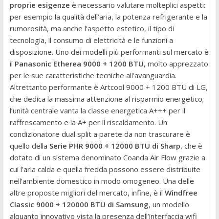
proprie esigenze
è necessario valutare molteplici aspetti:
per esempio la qualità dell’aria, la potenza refrigerante e la
rumorosità, ma anche l’aspetto estetico, il tipo di
tecnologia, il consumo di elettricità e le funzioni a
disposizione. Uno dei modelli più performanti sul mercato è
il
Panasonic Etherea 9000 + 1200 BTU
, molto apprezzato
per le sue caratteristiche tecniche all’avanguardia.
Altrettanto performante è Artcool 9000 + 1200 BTU di LG,
che dedica la massima attenzione al risparmio energetico;
l’unità centrale vanta la classe energetica A+++ per il
raffrescamento e la A+ per il riscaldamento. Un
condizionatore dual split a parete da non trascurare è
quello della
Serie PHR 9000 + 12000 BTU di Sharp
, che è
dotato di un sistema denominato Coanda Air Flow grazie a
cui l’aria calda e quella fredda possono essere distribuite
nell’ambiente domestico in modo omogeneo. Una delle
altre proposte migliori del mercato, infine, è il
Windfree
Classic 9000 + 120000 BTU di Samsung
, un modello
alquanto innovativo vista la presenza dell’interfaccia wifi