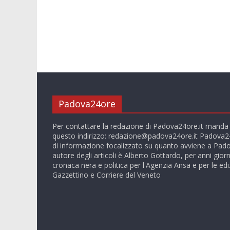
Padova24ore
Per contattare la redazione di Padova24ore.it manda
questo indirizzo:
redazione@padova24ore.it
Padova24
di informazione focalizzato su quanto avviene a Pado
autore degli articoli è Alberto Gottardo, per anni giorn
cronaca nera e politica per l'Agenzia Ansa e per le ediz
Gazzettino e Corriere del Veneto