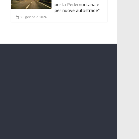
per la Pedemontana e
per nuove autostrade”
26 gennaio 2026