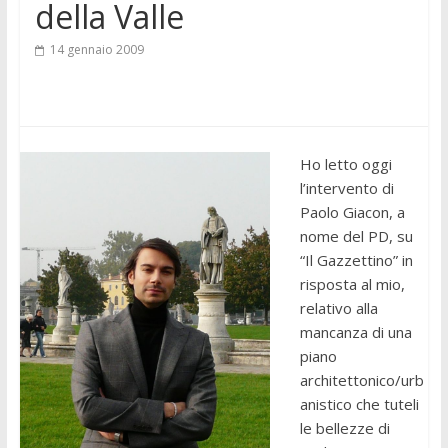
della Valle
14 gennaio 2009
Ho letto oggi
l’intervento di
Paolo Giacon, a
nome del PD, su
“Il Gazzettino” in
risposta al mio,
relativo alla
mancanza di una
piano
architettonico/urb
anistico che tuteli
le bellezze di