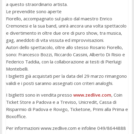
a questo straordinario artista.
Le prevendite sono aperte
Fiorello, accompagnato sul palco dal maestro Enrico
Cremonesi e la sua band, unirà ancora una volta spettacolo
e divertimento in oltre due ore di puro show, tra musica,
gag, aneddoti di vita vissuta ed improvvisazioni.
Autori dello spettacolo, oltre allo stesso Rosario Fiorello,
sono: Francesco Bozzi, Riccardo Cassini, Alberto Di Risio e
Federico Taddia, con la collaborazione ai testi di Pierluigi
Montebelli.
I biglietti già acquistati per la data del 29 marzo rimangono
validi e i posti saranno assegnati con criteri analoghi.
I biglietti sono in vendita presso
www.zedlive.com
, Coin
Ticket Store a Padova e a Treviso, Unicredit, Cassa di
Risparmio di Padova e Rovigo, Ticketone, Primi alla Prima e
Boxoffice.
Per informazioni www.zedlive.com e infoline 049/8644888