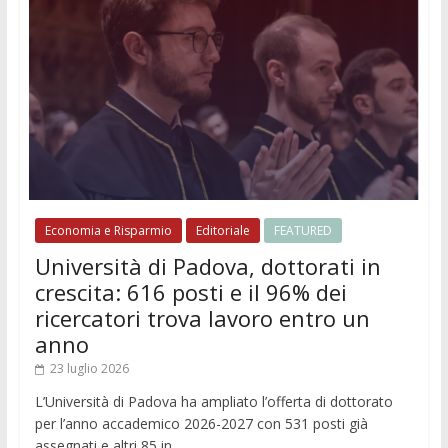
Economia e Risparmio
Editoriale
FEATURED
Università di Padova, dottorati in
crescita: 616 posti e il 96% dei
ricercatori trova lavoro entro un
anno
23 luglio 2026
L’Università di Padova ha ampliato l’offerta di dottorato
per l’anno accademico 2026-2027 con 531 posti già
assegnati e altri 85 in