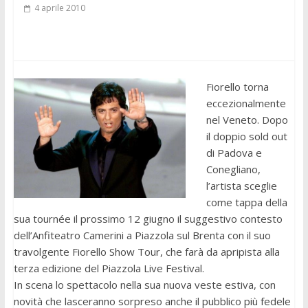
4 aprile 2010
Fiorello torna
eccezionalmente
nel Veneto. Dopo
il doppio sold out
di Padova e
Conegliano,
l’artista sceglie
come tappa della
sua tournée il prossimo 12 giugno il suggestivo contesto
dell’Anfiteatro Camerini a Piazzola sul Brenta con il suo
travolgente Fiorello Show Tour, che farà da apripista alla
terza edizione del Piazzola Live Festival.
In scena lo spettacolo nella sua nuova veste estiva, con
novità che lasceranno sorpreso anche il pubblico più fedele