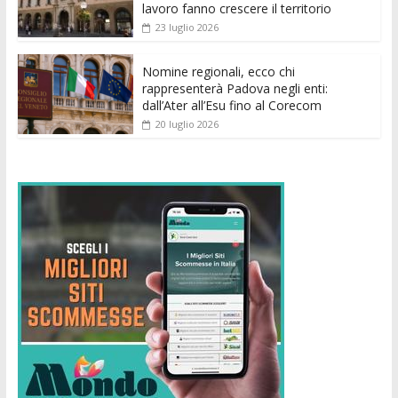
lavoro fanno crescere il territorio
23 luglio 2026
Nomine regionali, ecco chi
rappresenterà Padova negli enti:
dall’Ater all’Esu fino al Corecom
20 luglio 2026