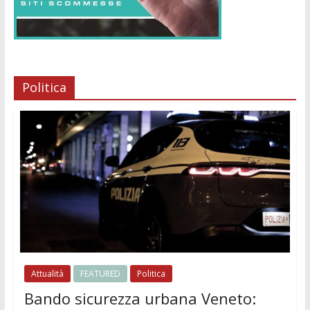
Politica
Attualità
FEATURED
Politica
Bando sicurezza urbana Veneto: