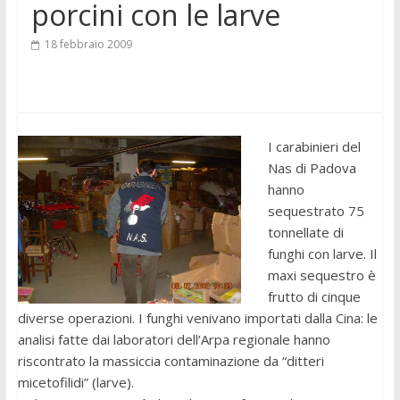
porcini con le larve
18 febbraio 2009
I carabinieri del
Nas di Padova
hanno
sequestrato 75
tonnellate di
funghi con larve. Il
maxi sequestro è
frutto di cinque
diverse operazioni. I funghi venivano importati dalla Cina: le
analisi fatte dai laboratori dell’Arpa regionale hanno
riscontrato la massiccia contaminazione da “ditteri
micetofilidi” (larve).