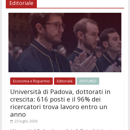
Editoriale
Economia e Risparmio
Editoriale
FEATURED
Università di Padova, dottorati in
crescita: 616 posti e il 96% dei
ricercatori trova lavoro entro un
anno
23 luglio 2026