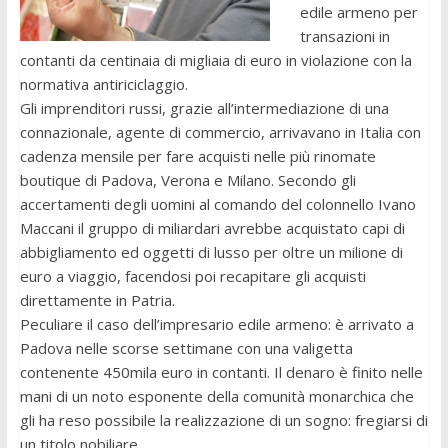
edile armeno per
transazioni in
contanti da centinaia di migliaia di euro in violazione con la
normativa antiriciclaggio.
Gli imprenditori russi, grazie all’intermediazione di una
connazionale, agente di commercio, arrivavano in Italia con
cadenza mensile per fare acquisti nelle più rinomate
boutique di Padova, Verona e Milano. Secondo gli
accertamenti degli uomini al comando del colonnello Ivano
Maccani il gruppo di miliardari avrebbe acquistato capi di
abbigliamento ed oggetti di lusso per oltre un milione di
euro a viaggio, facendosi poi recapitare gli acquisti
direttamente in Patria.
Peculiare il caso dell’impresario edile armeno: è arrivato a
Padova nelle scorse settimane con una valigetta
contenente 450mila euro in contanti. Il denaro è finito nelle
mani di un noto esponente della comunità monarchica che
gli ha reso possibile la realizzazione di un sogno: fregiarsi di
un titolo nobiliare.