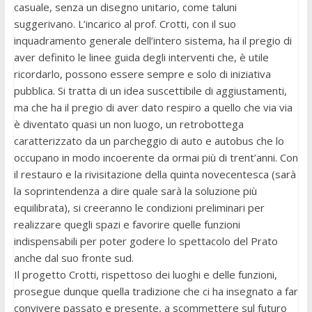
casuale, senza un disegno unitario, come taluni
suggerivano. L’incarico al prof. Crotti, con il suo
inquadramento generale dell’intero sistema, ha il pregio di
aver definito le linee guida degli interventi che, è utile
ricordarlo, possono essere sempre e solo di iniziativa
pubblica. Si tratta di un idea suscettibile di aggiustamenti,
ma che ha il pregio di aver dato respiro a quello che via via
è diventato quasi un non luogo, un retrobottega
caratterizzato da un parcheggio di auto e autobus che lo
occupano in modo incoerente da ormai più di trent’anni. Con
il restauro e la rivisitazione della quinta novecentesca (sarà
la soprintendenza a dire quale sarà la soluzione più
equilibrata), si creeranno le condizioni preliminari per
realizzare quegli spazi e favorire quelle funzioni
indispensabili per poter godere lo spettacolo del Prato
anche dal suo fronte sud.
Il progetto Crotti, rispettoso dei luoghi e delle funzioni,
prosegue dunque quella tradizione che ci ha insegnato a far
convivere passato e presente, a scommettere sul futuro