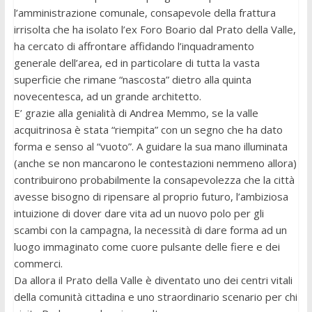
l’amministrazione comunale, consapevole della frattura
irrisolta che ha isolato l’ex Foro Boario dal Prato della Valle,
ha cercato di affrontare affidando l’inquadramento
generale dell’area, ed in particolare di tutta la vasta
superficie che rimane “nascosta” dietro alla quinta
novecentesca, ad un grande architetto.
E’ grazie alla genialità di Andrea Memmo, se la valle
acquitrinosa è stata “riempita” con un segno che ha dato
forma e senso al “vuoto”. A guidare la sua mano illuminata
(anche se non mancarono le contestazioni nemmeno allora)
contribuirono probabilmente la consapevolezza che la città
avesse bisogno di ripensare al proprio futuro, l’ambiziosa
intuizione di dover dare vita ad un nuovo polo per gli
scambi con la campagna, la necessità di dare forma ad un
luogo immaginato come cuore pulsante delle fiere e dei
commerci.
Da allora il Prato della Valle è diventato uno dei centri vitali
della comunità cittadina e uno straordinario scenario per chi