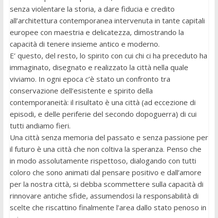
senza violentare la storia, a dare fiducia e credito
all’architettura contemporanea intervenuta in tante capitali
europee con maestria e delicatezza, dimostrando la
capacità di tenere insieme antico e moderno.
E’ questo, del resto, lo spirito con cui chi ci ha preceduto ha
immaginato, disegnato e realizzato la città nella quale
viviamo. In ogni epoca c’è stato un confronto tra
conservazione dell’esistente e spirito della
contemporaneità: il risultato è una città (ad eccezione di
episodi, e delle periferie del secondo dopoguerra) di cui
tutti andiamo fieri.
Una città senza memoria del passato e senza passione per
il futuro è una città che non coltiva la speranza. Penso che
in modo assolutamente rispettoso, dialogando con tutti
coloro che sono animati dal pensare positivo e dall’amore
per la nostra città, si debba scommettere sulla capacità di
rinnovare antiche sfide, assumendosi la responsabilità di
scelte che riscattino finalmente l’area dallo stato penoso in