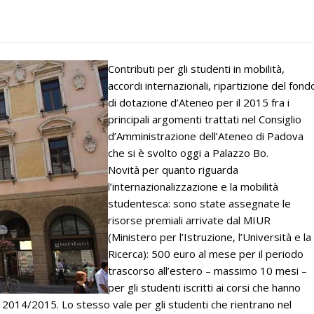
Contributi per gli studenti in mobilità,
accordi internazionali, ripartizione del fond
di dotazione d’Ateneo per il 2015 fra i
principali argomenti trattati nel Consiglio
d’Amministrazione dell’Ateneo di Padova
che si è svolto oggi a Palazzo Bo.
Novità per quanto riguarda
l’internazionalizzazione e la mobilità
studentesca: sono state assegnate le
risorse premiali arrivate dal MIUR
(Ministero per l’Istruzione, l’Università e la
Ricerca): 500 euro al mese per il periodo
trascorso all’estero – massimo 10 mesi –
per gli studenti iscritti ai corsi che hanno
no 2014/2015. Lo stesso vale per gli studenti che rientrano nel