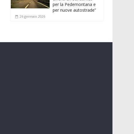
per la Pedemontana e
per nuove autostrade”
26 gennaio 2026