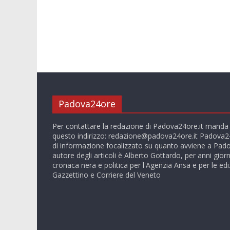
Padova24ore
Per contattare la redazione di Padova24ore.it manda
questo indirizzo:
redazione@padova24ore.it
Padova24
di informazione focalizzato su quanto avviene a Pado
autore degli articoli è Alberto Gottardo, per anni giorn
cronaca nera e politica per l'Agenzia Ansa e per le ediz
Gazzettino e Corriere del Veneto