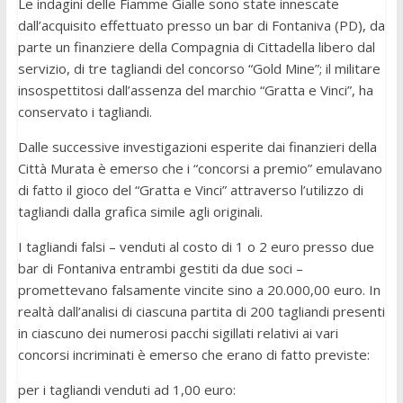
Le indagini delle Fiamme Gialle sono state innescate
dall’acquisito effettuato presso un bar di Fontaniva (PD), da
parte un finanziere della Compagnia di Cittadella libero dal
servizio, di tre tagliandi del concorso “Gold Mine”; il militare
insospettitosi dall’assenza del marchio “Gratta e Vinci”, ha
conservato i tagliandi.
Dalle successive investigazioni esperite dai finanzieri della
Città Murata è emerso che i “concorsi a premio” emulavano
di fatto il gioco del “Gratta e Vinci” attraverso l’utilizzo di
tagliandi dalla grafica simile agli originali.
I tagliandi falsi – venduti al costo di 1 o 2 euro presso due
bar di Fontaniva entrambi gestiti da due soci –
promettevano falsamente vincite sino a 20.000,00 euro. In
realtà dall’analisi di ciascuna partita di 200 tagliandi presenti
in ciascuno dei numerosi pacchi sigillati relativi ai vari
concorsi incriminati è emerso che erano di fatto previste:
per i tagliandi venduti ad 1,00 euro: