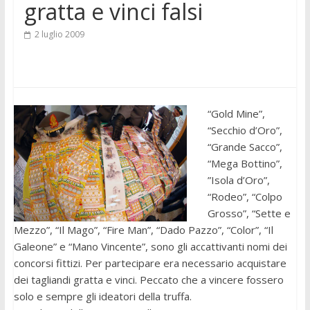
gratta e vinci falsi
2 luglio 2009
“Gold Mine”,
“Secchio d’Oro”,
“Grande Sacco”,
“Mega Bottino”,
”Isola d’Oro”,
“Rodeo”, “Colpo
Grosso”, “Sette e
Mezzo”, “Il Mago”, “Fire Man”, “Dado Pazzo”, “Color”, “Il
Galeone” e “Mano Vincente”, sono gli accattivanti nomi dei
concorsi fittizi. Per partecipare era necessario acquistare
dei tagliandi gratta e vinci. Peccato che a vincere fossero
solo e sempre gli ideatori della truffa.