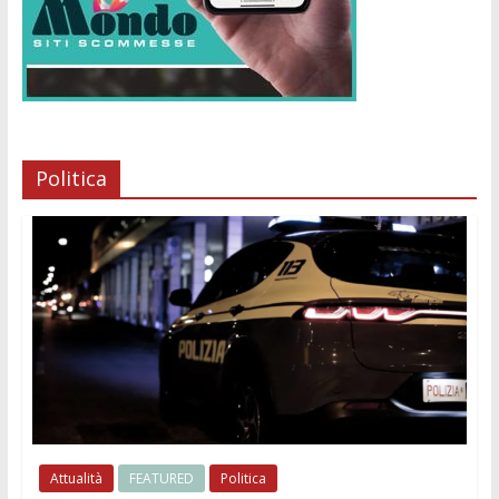
Politica
Attualità
FEATURED
Politica