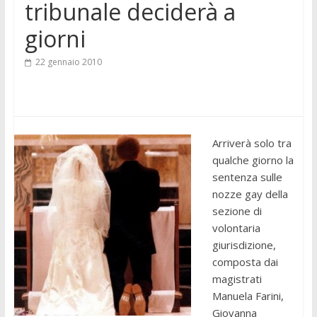
tribunale deciderà a
giorni
22 gennaio 2010
Arriverà solo tra
qualche giorno la
sentenza sulle
nozze gay della
sezione di
volontaria
giurisdizione,
composta dai
magistrati
Manuela Farini,
Giovanna