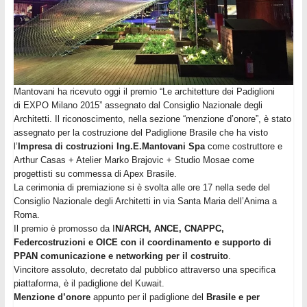
Mantovani ha ricevuto oggi il
premio “Le architetture dei Padiglioni
di EXPO Milano 2015” assegnato dal Consiglio Nazionale degli
Architetti. Il riconoscimento, nella sezione “menzione d’onore”, è stato
assegnato per la costruzione del Padiglione Brasile che ha visto
l’
Impresa di costruzioni Ing.E.Mantovani Spa
come costruttore e
Arthur Casas + Atelier Marko Brajovic + Studio Mosae come
progettisti su commessa di Apex Brasile.
La cerimonia di premiazione si è svolta alle ore 17 nella sede del
Consiglio Nazionale degli Architetti in via Santa Maria dell’Anima a
Roma.
Il premio è promosso da I
N/ARCH, ANCE, CNAPPC,
Federcostruzioni e OICE con il coordinamento e supporto di
PPAN comunicazione e networking per il costruito
.
Vincitore assoluto, decretato dal pubblico attraverso una specifica
piattaforma, è il padiglione del Kuwait.
Menzione d’onore
appunto per il padiglione del
Brasile e per