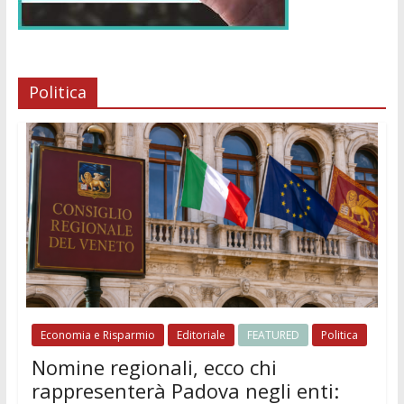
Politica
Economia e Risparmio
Editoriale
FEATURED
Politica
Nomine regionali, ecco chi
rappresenterà Padova negli enti: