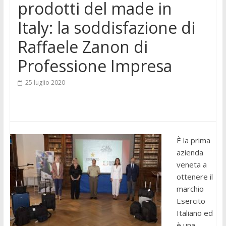
prodotti del made in
Italy: la soddisfazione di
Raffaele Zanon di
Professione Impresa
25 luglio 2020
È la prima
azienda
veneta a
ottenere il
marchio
Esercito
Italiano ed
è una