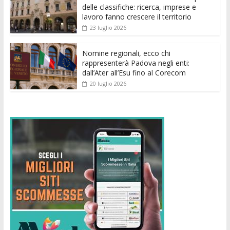
k
p
er
delle classifiche: ricerca, imprese e
lavoro fanno crescere il territorio
23 luglio 2026
Nomine regionali, ecco chi
rappresenterà Padova negli enti:
dall’Ater all’Esu fino al Corecom
20 luglio 2026