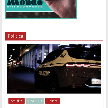
Politica
Attualità
FEATURED
Politica