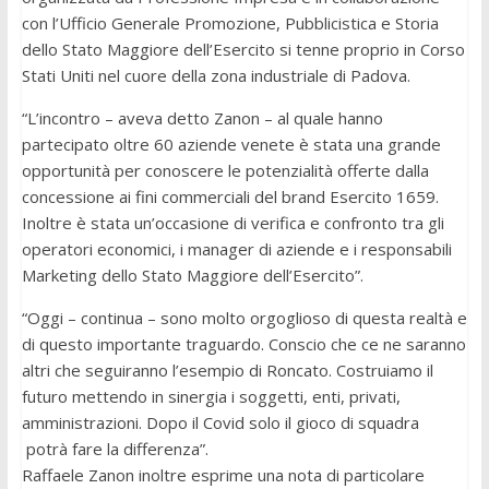
con l’Ufficio Generale Promozione, Pubblicistica e Storia
dello Stato Maggiore dell’Esercito si tenne proprio in Corso
Stati Uniti nel cuore della zona industriale di Padova.
“L’incontro – aveva detto Zanon – al quale hanno
partecipato oltre 60 aziende venete è stata una grande
opportunità per conoscere le potenzialità offerte dalla
concessione ai fini commerciali del brand Esercito 1659.
Inoltre è stata un’occasione di verifica e confronto tra gli
operatori economici, i manager di aziende e i responsabili
Marketing dello Stato Maggiore dell’Esercito”.
“Oggi – continua – sono molto orgoglioso di questa realtà e
di questo importante traguardo. Conscio che ce ne saranno
altri che seguiranno l’esempio di Roncato. Costruiamo il
futuro mettendo in sinergia i soggetti, enti, privati,
amministrazioni. Dopo il Covid solo il gioco di squadra
potrà fare la differenza”.
Raffaele Zanon inoltre esprime una nota di particolare