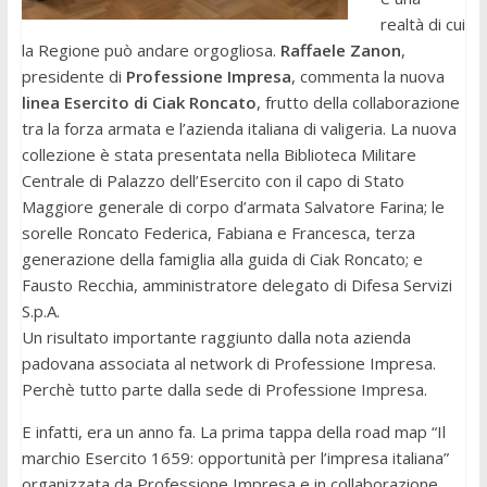
realtà di cui
la Regione può andare orgogliosa.
Raffaele Zanon
,
presidente di
Professione Impresa
, commenta la nuova
linea Esercito di Ciak Roncato
, frutto della collaborazione
tra la forza armata e l’azienda italiana di valigeria. La nuova
collezione è stata presentata nella Biblioteca Militare
Centrale di Palazzo dell’Esercito con il capo di Stato
Maggiore generale di corpo d’armata Salvatore Farina; le
sorelle Roncato Federica, Fabiana e Francesca, terza
generazione della famiglia alla guida di Ciak Roncato; e
Fausto Recchia, amministratore delegato di Difesa Servizi
S.p.A.
Un risultato importante raggiunto dalla nota azienda
padovana associata al network di Professione Impresa.
Perchè tutto parte dalla sede di Professione Impresa.
E infatti, era un anno fa. La prima tappa della road map “Il
marchio Esercito 1659: opportunità per l’impresa italiana”
organizzata da Professione Impresa e in collaborazione