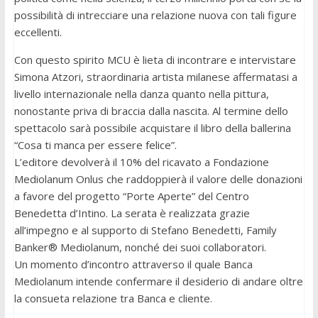
possibilità di intrecciare una relazione nuova con tali figure
eccellenti.
Con questo spirito MCU è lieta di incontrare e intervistare
Simona Atzori, straordinaria artista milanese affermatasi a
livello internazionale nella danza quanto nella pittura,
nonostante priva di braccia dalla nascita. Al termine dello
spettacolo sarà possibile acquistare il libro della ballerina
“Cosa ti manca per essere felice”.
L’editore devolverà il 10% del ricavato a Fondazione
Mediolanum Onlus che raddoppierà il valore delle donazioni
a favore del progetto “Porte Aperte” del Centro
Benedetta d’Intino. La serata è realizzata grazie
all’impegno e al supporto di Stefano Benedetti, Family
Banker® Mediolanum, nonché dei suoi collaboratori.
Un momento d’incontro attraverso il quale Banca
Mediolanum intende confermare il desiderio di andare oltre
la consueta relazione tra Banca e cliente.