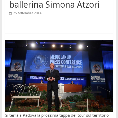
ballerina Simona Atzori
25 settembre 2014
Si terrà a Padova la prossima tappa del tour sul territorio