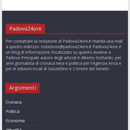
Padova24ore
Per contattare la redazione di Padova24ore.it manda una mail
a questo indirizzo:
redazione@padova24ore.it
Padova24ore è
un blog di informazione focalizzato su quanto avviene a
Padova Principale autore degli articoli è Alberto Gottardo, per
anni giornalista di cronaca nera e politica per l'Agenzia Ansa e
per le edizioni locali di Gazzettino e Corriere del Veneto
Argomenti
Cronaca
Politica
Economia
Attualità