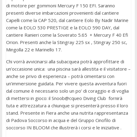
di motore per gommoni Mercury F 150 EFI. Saranno
presenti diverse imbarcazioni provenienti dal cantiere
Capelli come la CAP 520, dal cantiere Eolo By Nadir Marine
come la EOLO 530 PRESTIGE e la EOLO 590 DAY, dal
cantiere Ranieri come la Soverato 5.65 + Mercury F 40 Efi
Orion. Presenti anche la Stingray 225 sx , Stingray 250 sc,
Mingolla 22 e Marinello 17.
Chi vorrà avvicinarsi alla subacquea potrà approfittare di
un’occasione unica: una piscina sarà allestita e il visitatore –
anche se privo di esperienza – potrà cimentarsi con
un’immersione guidata. Per vivere questa avventura fuori
dal comune è necessario solo un po’ di coraggio e di voglia
di mettersi in gioco: il Snoob@cqueo Diving Club fornirà
tuta e attrezzatura a chiunque si presenterà presso il loro
stand. Presente in Fiera anche una nutrita rappresentanza
di Padova Soccorso in acqua e del Gruppo Cinofilo di
soccorso IN BLOOM che illustrerà i corsi e le iniziative .