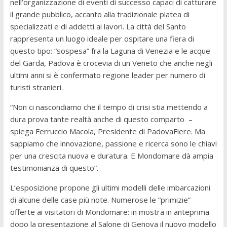
nell’organizzazione di eventi di successo capaci di catturare
il grande pubblico, accanto alla tradizionale platea di
specializzati e di addetti ai lavori. La città del Santo
rappresenta un luogo ideale per ospitare una fiera di
questo tipo: “sospesa” fra la Laguna di Venezia e le acque
del Garda, Padova è crocevia di un Veneto che anche negli
ultimi anni si è confermato regione leader per numero di
turisti stranieri.
“Non ci nascondiamo che il tempo di crisi stia mettendo a
dura prova tante realtà anche di questo comparto –
spiega Ferruccio Macola, Presidente di PadovaFiere. Ma
sappiamo che innovazione, passione e ricerca sono le chiavi
per una crescita nuova e duratura. E Mondomare dà ampia
testimonianza di questo”.
L’esposizione propone gli ultimi modelli delle imbarcazioni
di alcune delle case più note. Numerose le “primizie”
offerte ai visitatori di Mondomare: in mostra in anteprima
dopo la presentazione al Salone di Genova il nuovo modello