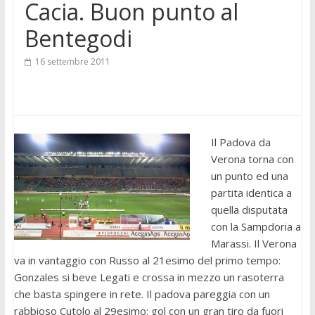
Cacia. Buon punto al
Bentegodi
16 settembre 2011
Il Padova da
Verona torna con
un punto ed una
partita identica a
quella disputata
con la Sampdoria a
Marassi. Il Verona
va in vantaggio con Russo al 21esimo del primo tempo:
Gonzales si beve Legati e crossa in mezzo un rasoterra
che basta spingere in rete. Il padova pareggia con un
rabbioso Cutolo al 29esimo: gol con un gran tiro da fuori