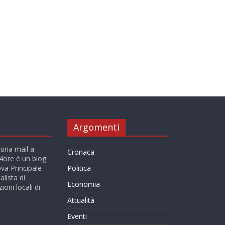
Argomenti
 una mail a
Cronaca
ore è un blog
va Principale
Politica
alista di
Economia
ioni locali di
Attualità
Eventi