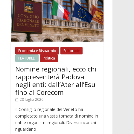
Economia e Risparmio
Editoriale
FEATURED
Politica
Nomine regionali, ecco chi
rappresenterà Padova
negli enti: dall’Ater all’Esu
fino al Corecom
20 luglio 2026
Il Consiglio regionale del Veneto ha
completato una vasta tornata di nomine in
enti e organismi regionali. Diversi incarichi
riguardano