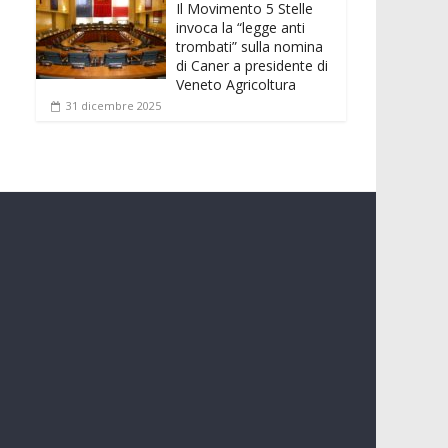
Il Movimento 5 Stelle
invoca la “legge anti
trombati” sulla nomina
di Caner a presidente di
Veneto Agricoltura
31 dicembre 2025