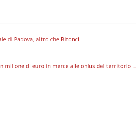
i
ale di Padova, altro che Bitonci
i
i
milione di euro in merce alle onlus del territorio