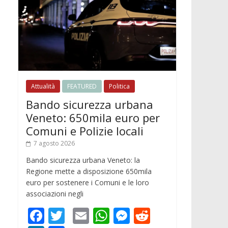
Attualità
FEATURED
Politica
Bando sicurezza urbana
Veneto: 650mila euro per
Comuni e Polizie locali
7 agosto 2026
Bando sicurezza urbana Veneto: la
Regione mette a disposizione 650mila
euro per sostenere i Comuni e le loro
associazioni negli
F
T
E
W
M
R