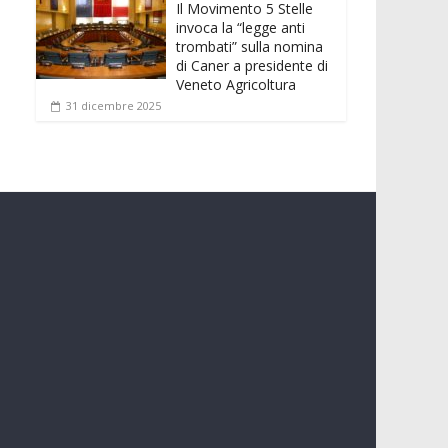
Il Movimento 5 Stelle
invoca la “legge anti
trombati” sulla nomina
di Caner a presidente di
Veneto Agricoltura
31 dicembre 2025