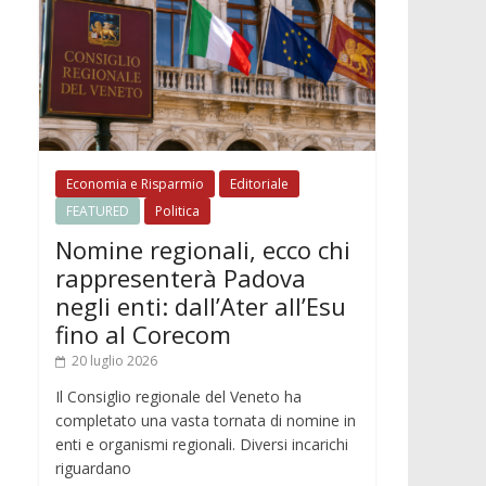
Economia e Risparmio
Editoriale
FEATURED
Politica
Nomine regionali, ecco chi
rappresenterà Padova
negli enti: dall’Ater all’Esu
fino al Corecom
20 luglio 2026
Il Consiglio regionale del Veneto ha
completato una vasta tornata di nomine in
enti e organismi regionali. Diversi incarichi
riguardano