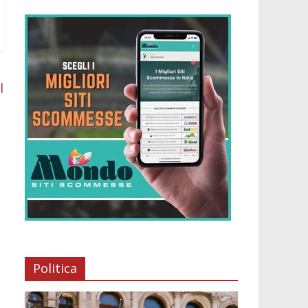
l
Politica