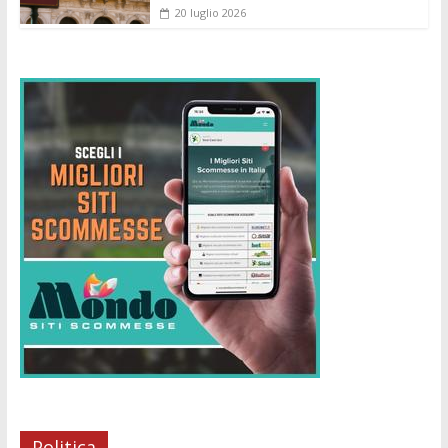
20 luglio 2026
Politica