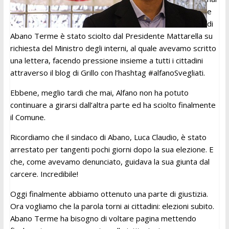
e
di
Abano Terme è stato sciolto dal Presidente Mattarella su
richiesta del Ministro degli interni, al quale avevamo scritto
una lettera, facendo pressione insieme a tutti i cittadini
attraverso il blog di Grillo con l’hashtag #alfanoSvegliati.
Ebbene, meglio tardi che mai, Alfano non ha potuto
continuare a girarsi dall’altra parte ed ha sciolto finalmente
il Comune.
Ricordiamo che il sindaco di Abano, Luca Claudio, è stato
arrestato per tangenti pochi giorni dopo la sua elezione. E
che, come avevamo denunciato, guidava la sua giunta dal
carcere. Incredibile!
Oggi finalmente abbiamo ottenuto una parte di giustizia.
Ora vogliamo che la parola torni ai cittadini: elezioni subito.
Abano Terme ha bisogno di voltare pagina mettendo