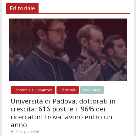
Editoriale
Economia e Risparmio
Editoriale
FEATURED
Università di Padova, dottorati in
crescita: 616 posti e il 96% dei
ricercatori trova lavoro entro un
anno
23 luglio 2026