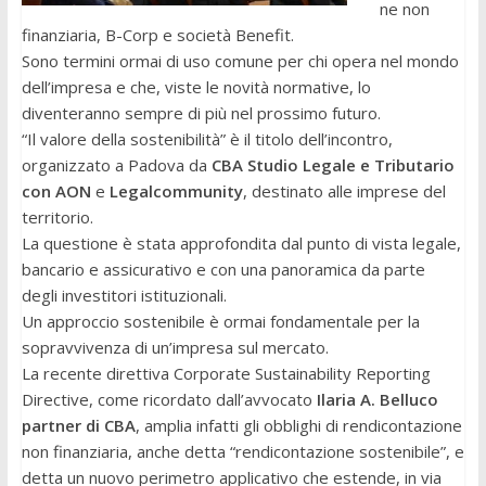
ne non
finanziaria, B-Corp e società Benefit.
Sono termini ormai di uso comune per chi opera nel mondo
dell’impresa e che, viste le novità normative, lo
diventeranno sempre di più nel prossimo futuro.
“Il valore della sostenibilità” è il titolo dell’incontro,
organizzato a Padova da
CBA Studio Legale e Tributario
con AON
e
Legalcommunity
, destinato alle imprese del
territorio.
La questione è stata approfondita dal punto di vista legale,
bancario e assicurativo e con una panoramica da parte
degli investitori istituzionali.
Un approccio sostenibile è ormai fondamentale per la
sopravvivenza di un’impresa sul mercato.
La recente direttiva Corporate Sustainability Reporting
Directive, come ricordato dall’avvocato
Ilaria A. Belluco
partner di CBA
, amplia infatti gli obblighi di rendicontazione
non finanziaria, anche detta “rendicontazione sostenibile”, e
detta un nuovo perimetro applicativo che estende, in via