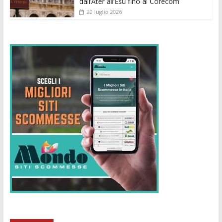
dall’Ater all’Esu fino al Corecom
20 luglio 2026