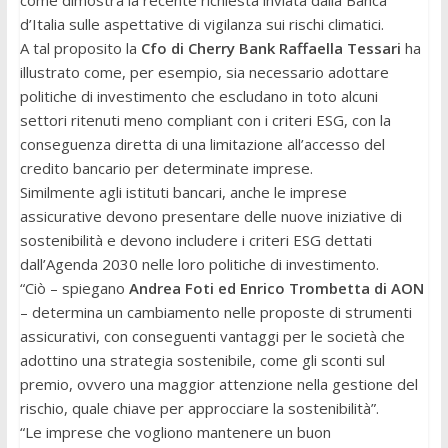
come dimostra la recente richiesta inviata dalla Banca
d’Italia sulle aspettative di vigilanza sui rischi climatici.
A tal proposito la
Cfo di Cherry Bank Raffaella Tessari
ha
illustrato come, per esempio, sia necessario adottare
politiche di investimento che escludano in toto alcuni
settori ritenuti meno compliant con i criteri ESG, con la
conseguenza diretta di una limitazione all’accesso del
credito bancario per determinate imprese.
Similmente agli istituti bancari, anche le imprese
assicurative devono presentare delle nuove iniziative di
sostenibilità e devono includere i criteri ESG dettati
dall’Agenda 2030 nelle loro politiche di investimento.
“Ciò – spiegano
Andrea Foti ed Enrico Trombetta di AON
– determina un cambiamento nelle proposte di strumenti
assicurativi, con conseguenti vantaggi per le società che
adottino una strategia sostenibile, come gli sconti sul
premio, ovvero una maggior attenzione nella gestione del
rischio, quale chiave per approcciare la sostenibilità”.
“Le imprese che vogliono mantenere un buon