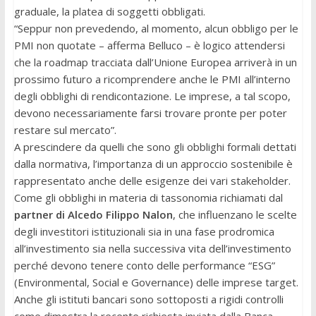
graduale, la platea di soggetti obbligati.
“Seppur non prevedendo, al momento, alcun obbligo per le
PMI non quotate – afferma Belluco – è logico attendersi
che la roadmap tracciata dall’Unione Europea arriverà in un
prossimo futuro a ricomprendere anche le PMI all’interno
degli obblighi di rendicontazione. Le imprese, a tal scopo,
devono necessariamente farsi trovare pronte per poter
restare sul mercato”.
A prescindere da quelli che sono gli obblighi formali dettati
dalla normativa, l’importanza di un approccio sostenibile è
rappresentato anche delle esigenze dei vari stakeholder.
Come gli obblighi in materia di tassonomia richiamati dal
partner di Alcedo Filippo Nalon
, che influenzano le scelte
degli investitori istituzionali sia in una fase prodromica
all’investimento sia nella successiva vita dell’investimento
perché devono tenere conto delle performance “ESG”
(Environmental, Social e Governance) delle imprese target.
Anche gli istituti bancari sono sottoposti a rigidi controlli