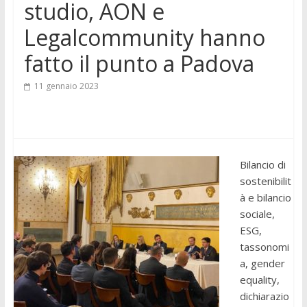
studio, AON e
Legalcommunity hanno
fatto il punto a Padova
11 gennaio 2023
Bilancio di
sostenibilit
à e bilancio
sociale,
ESG,
tassonomi
a, gender
equality,
dichiarazio