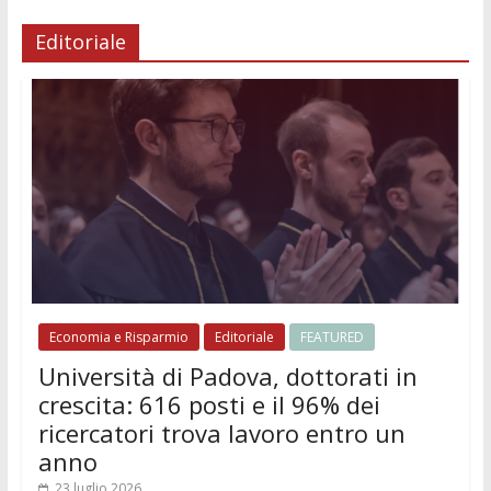
Editoriale
Economia e Risparmio
Editoriale
FEATURED
Università di Padova, dottorati in
crescita: 616 posti e il 96% dei
ricercatori trova lavoro entro un
anno
23 luglio 2026