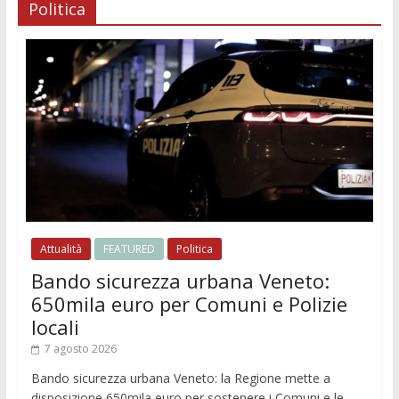
Politica
Attualità
FEATURED
Politica
Bando sicurezza urbana Veneto:
650mila euro per Comuni e Polizie
locali
7 agosto 2026
Bando sicurezza urbana Veneto: la Regione mette a
disposizione 650mila euro per sostenere i Comuni e le