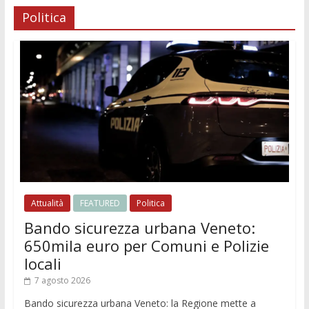
Politica
Attualità
FEATURED
Politica
Bando sicurezza urbana Veneto:
650mila euro per Comuni e Polizie
locali
7 agosto 2026
Bando sicurezza urbana Veneto: la Regione mette a