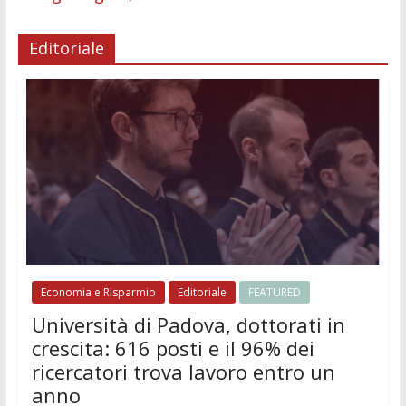
Editoriale
Economia e Risparmio
Editoriale
FEATURED
Università di Padova, dottorati in
crescita: 616 posti e il 96% dei
ricercatori trova lavoro entro un
anno