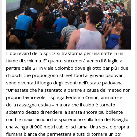
Il boulevard dello spritz si trasforma per una notte in un
fiume di schiuma. E’ quanto succederà venerdì 8 luglio a
partire dalle 21 in viale Colombo dove gli otto bar più i due
chioschi che propongono street food ai giovani padovani,
sono diventati il luogo degli eventi nell’estate padovana.
“Un’estate che ha stentato a partire a causa del meteo non
proprio favorevole – spiega Federico Contin, animatore
della rassegna estiva – ma ora che il caldo è tornato
abbiamo deciso di rendere la serata ancora più bollente
con tre maxi cannoni che spareranno sulla folla del Naviglio
una valnga di 900 metri cubi di schiuma. Una vera e propria
fiumana bianca che permetterà a tutti di tornare un po’