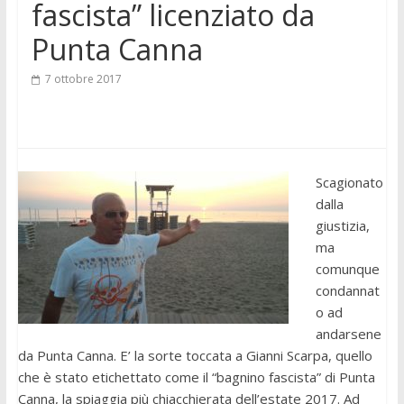
fascista” licenziato da
Punta Canna
7 ottobre 2017
Scagionato
dalla
giustizia,
ma
comunque
condannat
o ad
andarsene
da Punta Canna. E’ la sorte toccata a Gianni Scarpa, quello
che è stato etichettato come il “bagnino fascista” di Punta
Canna, la spiaggia più chiacchierata dell’estate 2017. Ad