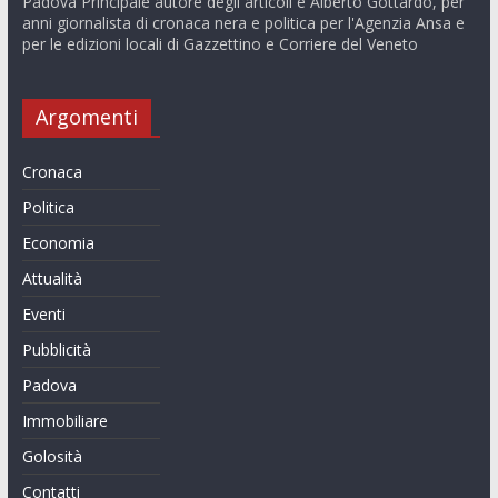
Padova Principale autore degli articoli è Alberto Gottardo, per
anni giornalista di cronaca nera e politica per l'Agenzia Ansa e
per le edizioni locali di Gazzettino e Corriere del Veneto
Argomenti
Cronaca
Politica
Economia
Attualità
Eventi
Pubblicità
Padova
Immobiliare
Golosità
Contatti