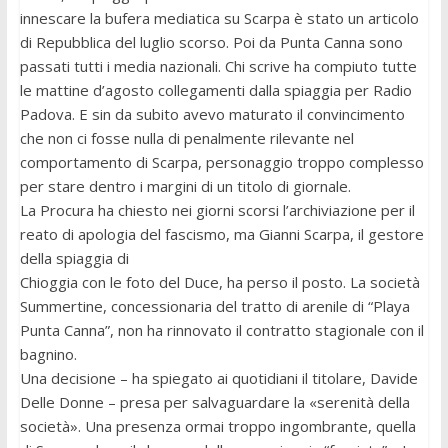
innescare la bufera mediatica su Scarpa è stato un articolo
di Repubblica del luglio scorso. Poi da Punta Canna sono
passati tutti i media nazionali. Chi scrive ha compiuto tutte
le mattine d’agosto collegamenti dalla spiaggia per Radio
Padova. E sin da subito avevo maturato il convincimento
che non ci fosse nulla di penalmente rilevante nel
comportamento di Scarpa, personaggio troppo complesso
per stare dentro i margini di un titolo di giornale.
La Procura ha chiesto nei giorni scorsi l’archiviazione per il
reato di apologia del fascismo, ma Gianni Scarpa, il gestore
della spiaggia di
Chioggia con le foto del Duce, ha perso il posto. La società
Summertine, concessionaria del tratto di arenile di “Playa
Punta Canna”, non ha rinnovato il contratto stagionale con il
bagnino.
Una decisione – ha spiegato ai quotidiani il titolare, Davide
Delle Donne – presa per salvaguardare la «serenità della
società». Una presenza ormai troppo ingombrante, quella