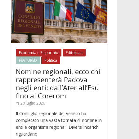
Economia e Risparmio
Editoriale
FEATURED
Politica
Nomine regionali, ecco chi
rappresenterà Padova
negli enti: dall’Ater all’Esu
fino al Corecom
20 luglio 2026
Il Consiglio regionale del Veneto ha
completato una vasta tornata di nomine in
enti e organismi regionali. Diversi incarichi
riguardano