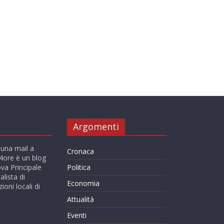
Argomenti
 una mail a
Cronaca
ore è un blog
va Principale
Politica
alista di
Economia
ioni locali di
Attualità
Eventi