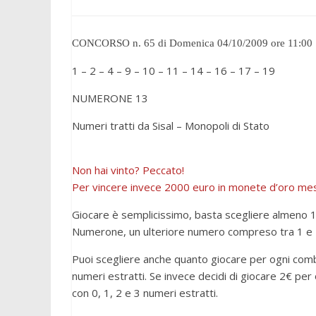
CONCORSO n. 65 di Domenica 04/10/2009 ore 11:00
1 – 2 – 4 – 9 – 10 – 11 – 14 – 16 – 17 – 19
NUMERONE 13
Numeri tratti da Sisal – Monopoli di Stato
Non hai vinto? Peccato!
Per vincere invece 2000 euro in monete d’oro messe
Giocare è semplicissimo, basta scegliere almeno 10
Numerone, un ulteriore numero compreso tra 1 e 
Puoi scegliere anche quanto giocare per ogni combi
numeri estratti. Se invece decidi di giocare 2€ per
con 0, 1, 2 e 3 numeri estratti.