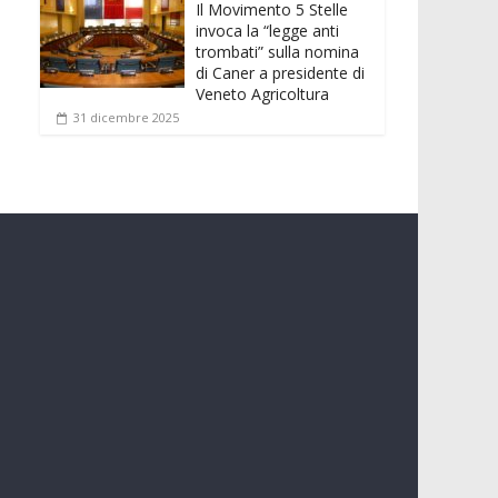
Il Movimento 5 Stelle
invoca la “legge anti
trombati” sulla nomina
di Caner a presidente di
Veneto Agricoltura
31 dicembre 2025