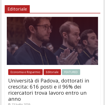
Editoriale
Economia e Risparmio
Editoriale
FEATURED
Università di Padova, dottorati in
crescita: 616 posti e il 96% dei
ricercatori trova lavoro entro un
anno
23 luglio 2026