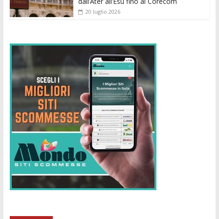
dall’Ater all’Esu fino al Corecom
20 luglio 2026