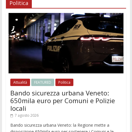
Politica
Attualità
FEATURED
Politica
Bando sicurezza urbana Veneto:
650mila euro per Comuni e Polizie
locali
7 agosto 2026
Bando sicurezza urbana Veneto: la Regione mette a
disposizione 650mila euro per sostenere i Comuni e le