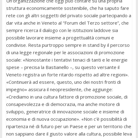
Un’organizzazione che oggi può contare su una propria
struttura economicamente sostenibile, che ha saputo fare
rete con gli altri soggetti del privato sociale partecipando a
dar vita anche in Veneto al “Forum del Terzo settore”, che
sempre ricerca il dialogo con le istituzioni laddove sia
possibile lavorare insieme a progettualità comuni e
condivise. Resta purtroppo sempre in stand by il percorso
di una legge regionale per le associazioni di promozione
sociale: «Nonostante i tentativi tenaci di tanti e le energie
spese – precisa la Bastianello –, su questo versante il
Veneto registra un forte ritardo rispetto ad altre regioni».
«Continuerà ad essere, questo, uno dei nostri fronti di
impegno» assicura il neopresidente, che aggiunge:
«Crediamo in una cultura fattore di promozione sociale, di
consapevolezza e di democrazia, ma anche motore di
sviluppo, generatrice di innovazione sociale e insieme di
economia e di nuova occupazione». «Non c’è possibilità di
ripartenza né di futuro per un Paese e per un territorio che
non sappiano dare il giusto valore alla cultura, possibile leva