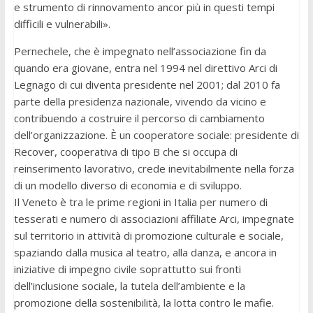
e strumento di rinnovamento ancor più in questi tempi
difficili e vulnerabili».
Pernechele, che è impegnato nell’associazione fin da
quando era giovane, entra nel 1994 nel direttivo Arci di
Legnago di cui diventa presidente nel 2001; dal 2010 fa
parte della presidenza nazionale, vivendo da vicino e
contribuendo a costruire il percorso di cambiamento
dell’organizzazione. È un cooperatore sociale: presidente di
Recover, cooperativa di tipo B che si occupa di
reinserimento lavorativo, crede inevitabilmente nella forza
di un modello diverso di economia e di sviluppo.
Il Veneto è tra le prime regioni in Italia per numero di
tesserati e numero di associazioni affiliate Arci, impegnate
sul territorio in attività di promozione culturale e sociale,
spaziando dalla musica al teatro, alla danza, e ancora in
iniziative di impegno civile soprattutto sui fronti
dell’inclusione sociale, la tutela dell’ambiente e la
promozione della sostenibilità, la lotta contro le mafie.