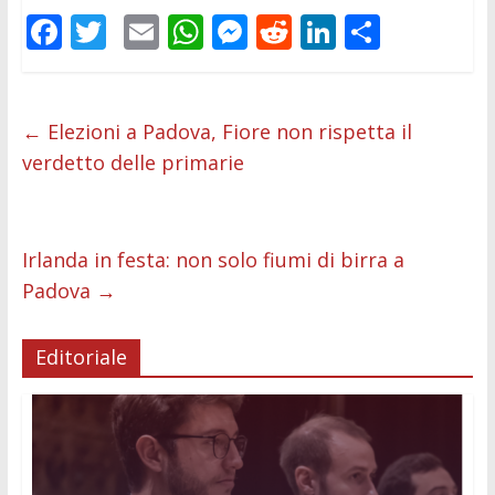
F
T
E
W
M
R
Li
C
ac
w
m
h
e
e
n
o
e
itt
ai
at
ss
d
k
n
b
er
l
s
e
di
e
di
←
Elezioni a Padova, Fiore non rispetta il
verdetto delle primarie
o
A
n
t
dI
vi
o
p
g
n
di
k
p
er
Irlanda in festa: non solo fiumi di birra a
Padova
→
Editoriale