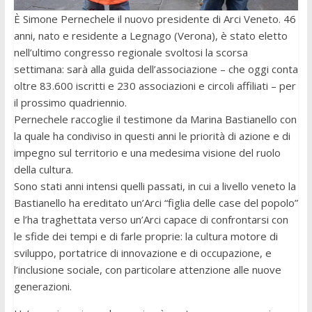
È Simone Pernechele il nuovo presidente di Arci Veneto. 46
anni, nato e residente a Legnago (Verona), è stato eletto
nell’ultimo congresso regionale svoltosi la scorsa
settimana: sarà alla guida dell’associazione – che oggi conta
oltre 83.600 iscritti e 230 associazioni e circoli affiliati – per
il prossimo quadriennio.
Pernechele raccoglie il testimone da Marina Bastianello con
la quale ha condiviso in questi anni le priorità di azione e di
impegno sul territorio e una medesima visione del ruolo
della cultura.
Sono stati anni intensi quelli passati, in cui a livello veneto la
Bastianello ha ereditato un’Arci “figlia delle case del popolo”
e l’ha traghettata verso un’Arci capace di confrontarsi con
le sfide dei tempi e di farle proprie: la cultura motore di
sviluppo, portatrice di innovazione e di occupazione, e
l’inclusione sociale, con particolare attenzione alle nuove
generazioni.