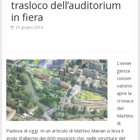
trasloco dell’auditorium
in fiera
22 giugno 2014
L’emer
genza
conser
vatorio
apre la
cronaca
del
Mattino
di
Padova di oggi. In un articolo di Matteo Marian si leva il
grido d’allarme dei 600 musicisti che, nelle strutture del