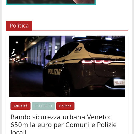
Politica
Attualità
FEATURED
Politica
Bando sicurezza urbana Veneto:
650mila euro per Comuni e Polizie
locali