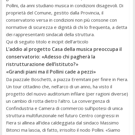
Pollini, da anni studiano musica in condizioni disagevoli. Di
proprietà del Comune, gestito dalla Provincia, il
conservatorio versa in condizioni non più consone con
normative di sicurezza e dignità di chi lo frequenta, a detta
dei rappresentanti sindacali della struttura.
Qui di seguito titolo e incipit dell’articolo
L’addio al progetto Casa della musica preoccupa il
conservatorio: «Adesso chi pagherà la
ristrutturazione dell’istituto?»
«Grandi piani ma il Pollini cade a pezzi»
Da piazzale Boschetti, a piazza Eremitani per finire in Fiera.
Un tour cittadino che, nell’arco di un anno, ha visto il
progetto del nuovo auditorium infilare (per ragioni diverse)
un cambio di rotta dietro l’altro. La convergenza di
Confindustria e Camera di commercio sull’ipotesi di unica
struttura multifunzionale nel futuro Centro congressi in
Fiera si allinea all’idea caldeggiata dal sindaco Massimo
Bitonci ma lascia, di fatto, irrisolto il nodo Pollini. «Siamo