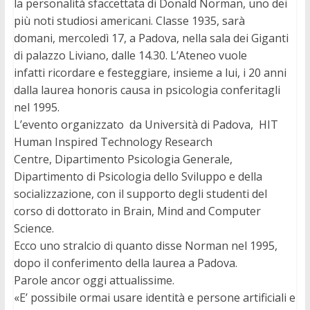
la personalità sfaccettata di Donald Norman, uno dei
più noti studiosi americani. Classe 1935, sarà
domani, mercoledì 17, a Padova, nella sala dei Giganti
di palazzo Liviano, dalle 14.30. L’Ateneo vuole
infatti ricordare e festeggiare, insieme a lui, i 20 anni
dalla laurea honoris causa in psicologia conferitagli
nel 1995.
L’evento organizzato da Università di Padova, HIT
Human Inspired Technology Research
Centre, Dipartimento Psicologia Generale,
Dipartimento di Psicologia dello Sviluppo e della
socializzazione, con il supporto degli studenti del
corso di dottorato in Brain, Mind and Computer
Science.
Ecco uno stralcio di quanto disse Norman nel 1995,
dopo il conferimento della laurea a Padova.
Parole ancor oggi attualissime.
«E’ possibile ormai usare identità e persone artificiali e