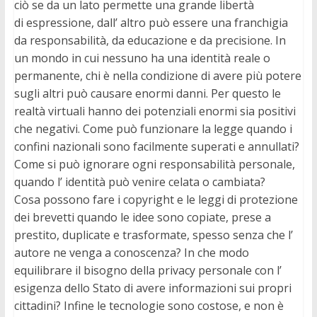
ciò se da un lato permette una grande libertà
di espressione, dall’ altro può essere una franchigia
da responsabilità, da educazione e da precisione. In
un mondo in cui nessuno ha una identità reale o
permanente, chi è nella condizione di avere più potere
sugli altri può causare enormi danni. Per questo le
realtà virtuali hanno dei potenziali enormi sia positivi
che negativi. Come può funzionare la legge quando i
confini nazionali sono facilmente superati e annullati?
Come si può ignorare ogni responsabilità personale,
quando l’ identità può venire celata o cambiata?
Cosa possono fare i copyright e le leggi di protezione
dei brevetti quando le idee sono copiate, prese a
prestito, duplicate e trasformate, spesso senza che l’
autore ne venga a conoscenza? In che modo
equilibrare il bisogno della privacy personale con l’
esigenza dello Stato di avere informazioni sui propri
cittadini? Infine le tecnologie sono costose, e non è