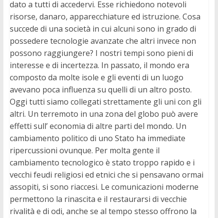
dato a tutti di accedervi. Esse richiedono notevoli
risorse, danaro, apparecchiature ed istruzione. Cosa
succede di una società in cui alcuni sono in grado di
possedere tecnologie avanzate che altri invece non
possono raggiungere? I nostri tempi sono pieni di
interesse e di incertezza. In passato, il mondo era
composto da molte isole e gli eventi di un luogo
avevano poca influenza su quelli di un altro posto.
Oggi tutti siamo collegati strettamente gli uni con gli
altri. Un terremoto in una zona del globo può avere
effetti sull’ economia di altre parti del mondo. Un
cambiamento politico di uno Stato ha immediate
ripercussioni ovunque. Per molta gente il
cambiamento tecnologico è stato troppo rapido e i
vecchi feudi religiosi ed etnici che si pensavano ormai
assopiti, si sono riaccesi. Le comunicazioni moderne
permettono la rinascita e il restaurarsi di vecchie
rivalità e di odi, anche se al tempo stesso offrono la