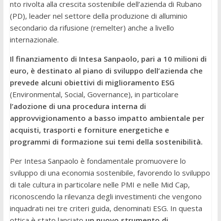
nto rivolta alla crescita sostenibile dell’azienda di Rubano
(PD), leader nel settore della produzione di alluminio
secondario da rifusione (remelter) anche a livello
internazionale.
Il finanziamento di Intesa Sanpaolo, pari a 10 milioni di
euro, è destinato al piano di sviluppo dell’azienda che
prevede alcuni obiettivi di miglioramento ESG
(Environmental, Social, Governance), in particolare
l’adozione di una procedura interna di
approvvigionamento a basso impatto ambientale per
acquisti, trasporti e forniture energetiche e
programmi di formazione sui temi della sostenibilità.
Per Intesa Sanpaolo è fondamentale promuovere lo
sviluppo di una economia sostenibile, favorendo lo sviluppo
di tale cultura in particolare nelle PMI e nelle Mid Cap,
riconoscendo la rilevanza degli investimenti che vengono
inquadrati nei tre criteri guida, denominati ESG. In questa
ottica è stato lanciato
un nuovo strumento di