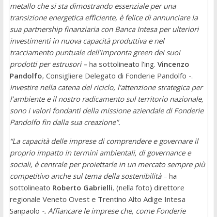
metallo che si sta dimostrando essenziale per una
transizione energetica efficiente, è felice di annunciare la
sua partnership finanziaria con Banca Intesa per ulteriori
investimenti in nuova capacità produttiva e nel
tracciamento puntuale dell’impronta green dei suoi
prodotti per estrusori –
ha sottolineato l’ing.
Vincenzo
Pandolfo
, Consigliere Delegato di Fonderie Pandolfo -.
Investire nella catena del riciclo, l’attenzione strategica per
l’ambiente e il nostro radicamento sul territorio nazionale,
sono i valori fondanti della missione aziendale di Fonderie
Pandolfo fin dalla sua creazione”.
“La capacità delle imprese di comprendere e governare il
proprio impatto in termini ambientali, di governance e
sociali, è centrale per proiettarle in un mercato sempre più
competitivo anche sul tema della sostenibilità
– ha
sottolineato
Roberto Gabrielli
, (nella foto) direttore
regionale Veneto Ovest e Trentino Alto Adige Intesa
Sanpaolo
-. Affiancare le imprese che, come Fonderie