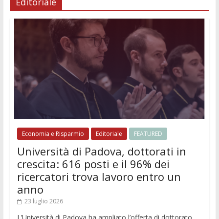
Editoriale
Economia e Risparmio
Editoriale
FEATURED
Università di Padova, dottorati in
crescita: 616 posti e il 96% dei
ricercatori trova lavoro entro un
anno
23 luglio 2026
L’Università di Padova ha ampliato l’offerta di dottorato