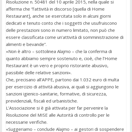
Risoluzione n. 50481 del 10 aprile 2015, nella quale si
afferma che “l’attività in discorso [quella di Home
Restaurant], anche se esercitata solo in alcuni giorni
dedicati e tenuto conto che i soggetti che usufruiscono
delle prestazioni sono in numero limitato, non può che
essere classificata come un’attività di somministrazione di
alimenti e bevande”.
«Non è altro – sottolinea Alajmo – che la conferma di
quanto abbiamo sempre sostenuto e, cioè, che l’Home
Restaurant è un vero e proprio ristorante abusivo,
passibile delle relative sanzioni».
Che, precisano all’APPE, partono dai 1.032 euro di multa
per esercizio di attività abusiva, ai quali si aggiungono le
sanzioni igienico-sanitarie, formative, di sicurezza,
previdenziali, fiscali ed urbanistiche.
L’Associazione si è già attivata per far pervenire la
Risoluzione del MISE alle Autorità di controllo per le
necessarie verifiche.
«Suggeriamo – conclude Alajmo – ai gestori di sospendere