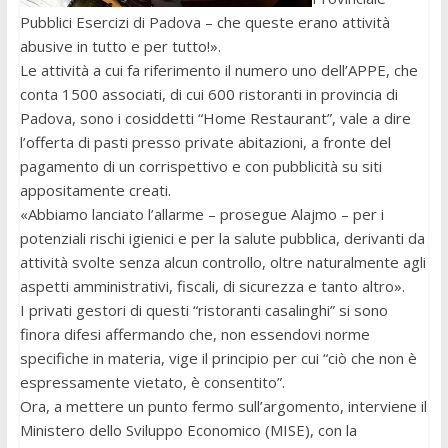
Pubblici Esercizi di Padova – che queste erano attività
abusive in tutto e per tutto!».
Le attività a cui fa riferimento il numero uno dell’APPE, che
conta 1500 associati, di cui 600 ristoranti in provincia di
Padova, sono i cosiddetti “Home Restaurant”, vale a dire
l’offerta di pasti presso private abitazioni, a fronte del
pagamento di un corrispettivo e con pubblicità su siti
appositamente creati.
«Abbiamo lanciato l’allarme – prosegue Alajmo – per i
potenziali rischi igienici e per la salute pubblica, derivanti da
attività svolte senza alcun controllo, oltre naturalmente agli
aspetti amministrativi, fiscali, di sicurezza e tanto altro».
I privati gestori di questi “ristoranti casalinghi” si sono
finora difesi affermando che, non essendovi norme
specifiche in materia, vige il principio per cui “ciò che non è
espressamente vietato, è consentito”.
Ora, a mettere un punto fermo sull’argomento, interviene il
Ministero dello Sviluppo Economico (MISE), con la