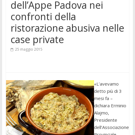
dell’Appe Padova nei
confronti della
ristorazione abusiva nelle
case private
25 maggio 2015
«L’avevamo
detto più di 3
mesi fa –
dichiara Erminio
Alajmo,
Presidente
dell’Associazione
Provinciale