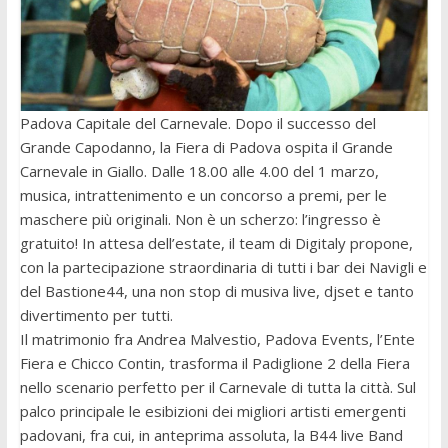
Padova Capitale del Carnevale. Dopo il successo del
Grande Capodanno, la Fiera di Padova ospita il Grande
Carnevale in Giallo. Dalle 18.00 alle 4.00 del 1 marzo,
musica, intrattenimento e un concorso a premi, per le
maschere più originali. Non è un scherzo: l’ingresso è
gratuito! In attesa dell’estate, il team di Digitaly propone,
con la partecipazione straordinaria di tutti i bar dei Navigli e
del Bastione44, una non stop di musiva live, djset e tanto
divertimento per tutti.
Il matrimonio fra Andrea Malvestio, Padova Events, l’Ente
Fiera e Chicco Contin, trasforma il Padiglione 2 della Fiera
nello scenario perfetto per il Carnevale di tutta la città. Sul
palco principale le esibizioni dei migliori artisti emergenti
padovani, fra cui, in anteprima assoluta, la B44 live Band