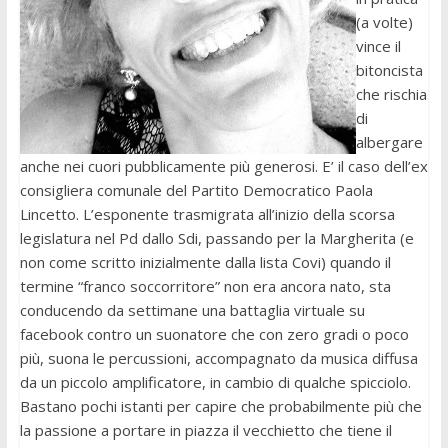
(a volte)
vince il
bitoncista
che rischia
di
albergare
anche nei cuori pubblicamente più generosi. E’ il caso dell’ex
consigliera comunale del Partito Democratico Paola
Lincetto. L’esponente trasmigrata all’inizio della scorsa
legislatura nel Pd dallo Sdi, passando per la Margherita (e
non come scritto inizialmente dalla lista Covi) quando il
termine “franco soccorritore” non era ancora nato, sta
conducendo da settimane una battaglia virtuale su
facebook contro un suonatore che con zero gradi o poco
più, suona le percussioni, accompagnato da musica diffusa
da un piccolo amplificatore, in cambio di qualche spicciolo.
Bastano pochi istanti per capire che probabilmente più che
la passione a portare in piazza il vecchietto che tiene il