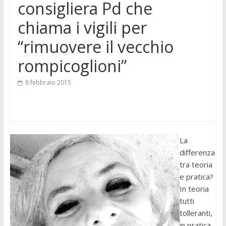
consigliera Pd che
chiama i vigili per
“rimuovere il vecchio
rompicoglioni”
8 febbraio 2015
La
differenza
tra teoria
e pratica?
In teoria
tutti
tolleranti,
in pratica