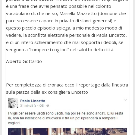
è una frase che avrei pensato possibile nel colorito
vocabolario di, che ne so, Mariella Mazzetto (donnone che
pure so essere capace in privato di slanci generosi) e
questo piccolo episodio spiega, a mio modesto modo di
vedere, la sconfitta elettorale personale di Paola Lincetto,
e di un intero schieramento che mal sopporta i deboli, se
vengono a “rompere i coglioni” nel salotto della città.
Alberto Gottardo
Per completezza di cronaca ecco il reportage dalla finestra
sulla piazza della ex consigliera Lincetto