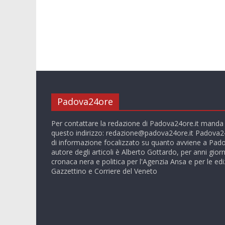
Padova24ore
Per contattare la redazione di Padova24ore.it manda
questo indirizzo:
redazione@padova24ore.it
Padova24
di informazione focalizzato su quanto avviene a Pado
autore degli articoli è Alberto Gottardo, per anni giorn
cronaca nera e politica per l'Agenzia Ansa e per le ediz
Gazzettino e Corriere del Veneto