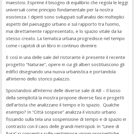
maestosi. Esprime il bisogno di equilibrio che regola le leggi
universali come principio fondamentale per la nostra
esistenza. I dipinti sono sviluppati sull’analisi dei molteplici
aspetti del paesaggio urbano e sul rapporto tra l’uomo,
mai direttamente rappresentato, e lo spazio vitale da lui
stesso creato. La tematica urbana progredisce nel tempo
come i capitoli di un libro in continuo divenire.
E così in una delle sale del ristorante è presente il recente
progetto “Naturae”, opere in cui gli alberi sostituiscono gli
edifici disegnando una nuova urbanistica e portandola
all’interno dello storico palazzo.
Spostandosi all’interno delle diverse sale di AB – Il lusso
della semplicità la mostra propone diverse fasi e progetti
dell’artista che analizzano il tempo e lo spazio. Qualche
esempio? In “Città sospese” analizza il vissuto urbano
fissando sulla tela una sospensione di tempo e di spazio in
contrasto con il caos delle grandi metropoli. In “Linee di
fuga” si concentra sulle vertiginose visioni prospettiche.