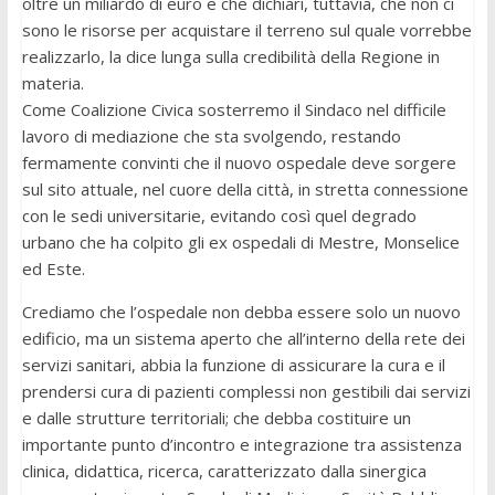
oltre un miliardo di euro e che dichiari, tuttavia, che non ci
sono le risorse per acquistare il terreno sul quale vorrebbe
realizzarlo, la dice lunga sulla credibilità della Regione in
materia.
Come Coalizione Civica sosterremo il Sindaco nel difficile
lavoro di mediazione che sta svolgendo, restando
fermamente convinti che il nuovo ospedale deve sorgere
sul sito attuale, nel cuore della città, in stretta connessione
con le sedi universitarie, evitando così quel degrado
urbano che ha colpito gli ex ospedali di Mestre, Monselice
ed Este.
Crediamo che l’ospedale non debba essere solo un nuovo
edificio, ma un sistema aperto che all’interno della rete dei
servizi sanitari, abbia la funzione di assicurare la cura e il
prendersi cura di pazienti complessi non gestibili dai servizi
e dalle strutture territoriali; che debba costituire un
importante punto d’incontro e integrazione tra assistenza
clinica, didattica, ricerca, caratterizzato dalla sinergica