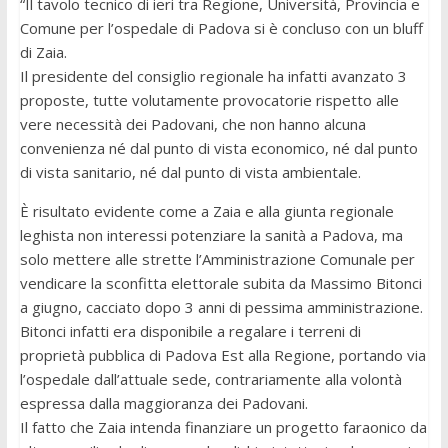
“Il tavolo tecnico di ieri tra Regione, Università, Provincia e
Comune per l’ospedale di Padova si è concluso con un bluff
di Zaia.
Il presidente del consiglio regionale ha infatti avanzato 3
proposte, tutte volutamente provocatorie rispetto alle
vere necessità dei Padovani, che non hanno alcuna
convenienza né dal punto di vista economico, né dal punto
di vista sanitario, né dal punto di vista ambientale.
È risultato evidente come a Zaia e alla giunta regionale
leghista non interessi potenziare la sanità a Padova, ma
solo mettere alle strette l’Amministrazione Comunale per
vendicare la sconfitta elettorale subita da Massimo Bitonci
a giugno, cacciato dopo 3 anni di pessima amministrazione.
Bitonci infatti era disponibile a regalare i terreni di
proprietà pubblica di Padova Est alla Regione, portando via
l’ospedale dall’attuale sede, contrariamente alla volontà
espressa dalla maggioranza dei Padovani.
Il fatto che Zaia intenda finanziare un progetto faraonico da