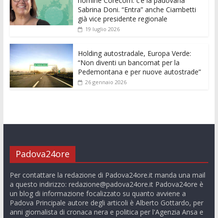
nomine Corecom: c’è la padovana
Sabrina Doni. “Entra” anche Ciambetti
già vice presidente regionale
19 luglio 2026
Holding autostradale, Europa Verde:
“Non diventi un bancomat per la
Pedemontana e per nuove autostrade”
26 gennaio 2026
Padova24ore
Per contattare la redazione di Padova24ore.it manda una mail
a questo indirizzo:
redazione@padova24ore.it
Padova24ore è
un blog di informazione focalizzato su quanto avviene a
Padova Principale autore degli articoli è Alberto Gottardo, per
anni giornalista di cronaca nera e politica per l'Agenzia Ansa e