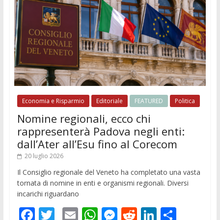
Economia e Risparmio
Editoriale
FEATURED
Politica
Nomine regionali, ecco chi
rappresenterà Padova negli enti:
dall’Ater all’Esu fino al Corecom
20 luglio 2026
Il Consiglio regionale del Veneto ha completato una vasta
tornata di nomine in enti e organismi regionali. Diversi
incarichi riguardano
F
T
E
W
M
R
Li
C