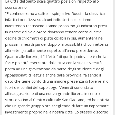
La Città del Santo scala quattro posizioni rispetto allo
scorso anno.
“E continueremo a salire – spiega Ivo Rossi – la classifica
infatti ci penalizza su alcuni indicatori in cui stiamo
investendo tantissimo. L’anno prossimo gli indicatori presi
in esame dal Sole24ore dovranno tenere conto di altre
decine di chilometri di piste ciclabili in più, aumenterà nei
prossimi mesi di più del doppio la possibilità di connettersi
alla rete gratuitamente rispetto all’anno precedente.
Quanto alle librerie, il “difetto” di quelle padovane è che la
forte polarità esercitata dalla città con la sua università
porta ad una gravitazione da parte degli studenti e degli
appassionati di lettura anche dalla provincia, falsando il
dato che tiene conto di una minore presenza di librerie al di
fuori dei confini del capoluogo. Venerdì sono stato
all’inaugurazione di una nuova grande libreria in centro
storico vicino al Centro culturale San Gaetano, ed ho notizia
che un grande gruppo sta scegliendo di fare un importante
investimento proprio nella nostra città. Lo stesso discorso