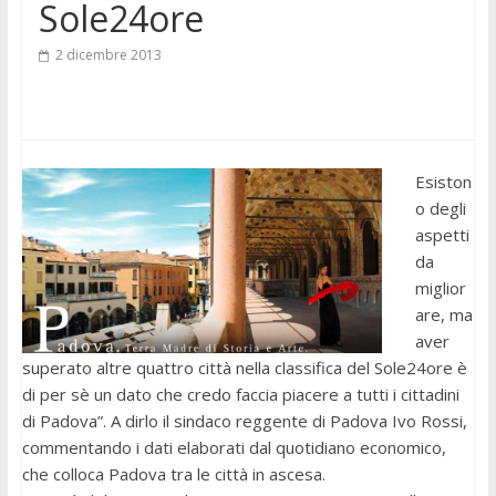
Sole24ore
2 dicembre 2013
Esiston
o degli
aspetti
da
miglior
are, ma
aver
superato altre quattro città nella classifica del Sole24ore è
di per sè un dato che credo faccia piacere a tutti i cittadini
di Padova”. A dirlo il sindaco reggente di Padova Ivo Rossi,
commentando i dati elaborati dal quotidiano economico,
che colloca Padova tra le città in ascesa.