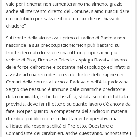
vale per i cinema: non aumenteranno ma almeno, grazie
anche all’intervento diretto del Comune, siamo riusciti dare
un contributo per salvare il cinema Lux che rischiava di
chiudere”.
Sul fronte della sicurezza il primo cittadino di Padova non
nasconde la sua preoccupazione: “Non può bastarci sul
fronte dei reati di essere una città in proporzione più
vivibile di Pisa, Firenze o Trieste – spiega Rossi – il lavoro
delle forze dell’ordine è costante nel capoluogo ed infatti si
assiste ad una recrudescenza dei furti e delle rapine nei
Comuni della cintura attorno a Padova e nell’Alta padovana.
Segno che nessuno è immune dalle dinamiche predatorie
della criminalità, e che la classifica, stilata su dati di tutta la
provincia, deve far riflettere su quanto lavoro c’è ancora da
fare. Noi per quanto la competenza del sindaco in materia
di ordine pubblico non sia direttamente operativa ma
affidato alla responsabilità di Prefetto, Questore e
Comandante dei carabinieri, anche quest’anno, nonostante i