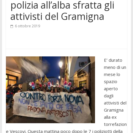
polizia all’alba sfratta gli
attivisti del Gramigna
6 ottobre 2019
E’ durato
meno di un
mese lo
spazio
aperto
dagli
attivisti del
Gramigna
alla ex
torrefazion
e Vescovi. Questa mattina poco dopo le 7 i poliziotti della