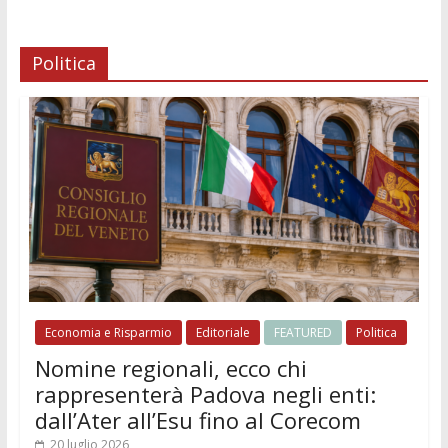
Politica
Economia e Risparmio
Editoriale
FEATURED
Politica
Nomine regionali, ecco chi
rappresenterà Padova negli enti:
dall’Ater all’Esu fino al Corecom
20 luglio 2026