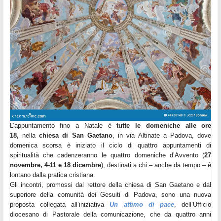
L’appuntamento fino a Natale è
tutte le domeniche alle ore
18,
nella
chiesa di
San
Gaetano
, in via Altinate a Padova, dove
domenica scorsa è iniziato il ciclo di quattro appuntamenti di
spiritualità che cadenzeranno le quattro domeniche d’Avvento (
27
novembre, 4-11 e 18 dicembre
), destinati a chi – anche da tempo – è
lontano dalla pratica cristiana.
Gli incontri, promossi dal rettore della chiesa di
San
Gaetano
e dal
superiore della comunità dei Gesuiti di Padova, sono una nuova
proposta collegata all’iniziativa
Un attimo di pace
, dell’Ufficio
diocesano di Pastorale della comunicazione, che da quattro anni