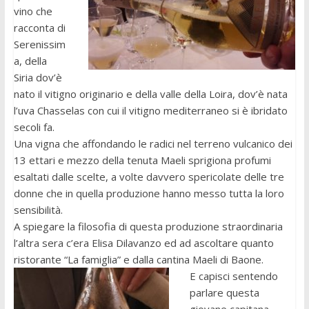
vino che
racconta di
Serenissim
a, della
Siria dov’è
nato il vitigno originario e della valle della Loira, dov’è nata
l’uva Chasselas con cui il vitigno mediterraneo si è ibridato
secoli fa.
Una vigna che affondando le radici nel terreno vulcanico dei
13 ettari e mezzo della tenuta Maeli sprigiona profumi
esaltati dalle scelte, a volte davvero spericolate delle tre
donne che in quella produzione hanno messo tutta la loro
sensibilità.
A spiegare la filosofia di questa produzione straordinaria
l’altra sera c’era Elisa Dilavanzo ed ad ascoltare quanto
ristorante “La famiglia” e dalla cantina Maeli di Baone.
E capisci sentendo
parlare questa