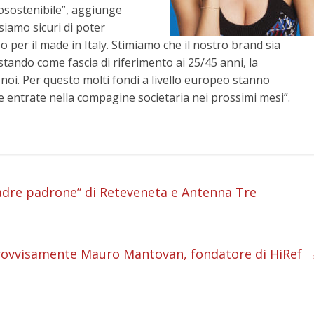
cosostenibile”, aggiunge
 siamo sicuri di poter
o per il made in Italy. Stimiamo che il nostro brand sia
ostando come fascia di riferimento ai 25/45 anni, la
noi. Per questo molti fondi a livello europeo stanno
 entrate nella compagine societaria nei prossimi mesi”.
i
padre padrone” di Reteveneta e Antenna Tre
i
i
provvisamente Mauro Mantovan, fondatore di HiRef