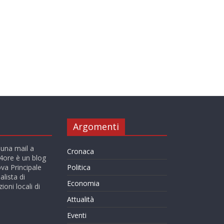
Argomenti
 una mail a
Cronaca
ore è un blog
va Principale
Politica
alista di
Economia
ioni locali di
Attualità
Eventi