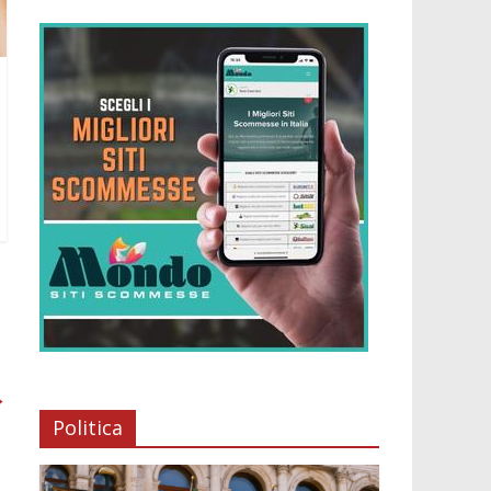
→
Politica