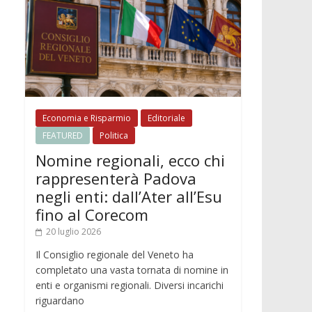
Economia e Risparmio
Editoriale
FEATURED
Politica
Nomine regionali, ecco chi
rappresenterà Padova
negli enti: dall’Ater all’Esu
fino al Corecom
20 luglio 2026
Il Consiglio regionale del Veneto ha
completato una vasta tornata di nomine in
enti e organismi regionali. Diversi incarichi
riguardano