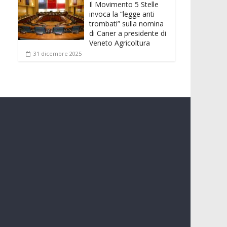
Il Movimento 5 Stelle
invoca la “legge anti
trombati” sulla nomina
di Caner a presidente di
Veneto Agricoltura
31 dicembre 2025